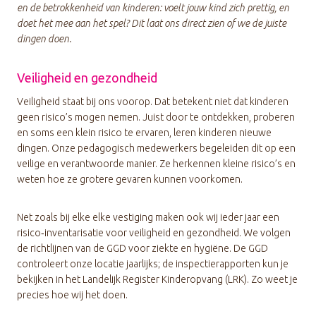
en de betrokkenheid van kinderen: voelt jouw kind zich prettig, en
doet het mee aan het spel? Dit laat ons direct zien of we de juiste
dingen doen.
Veiligheid en gezondheid
Veiligheid staat bij ons voorop. Dat betekent niet dat kinderen
geen risico’s mogen nemen. Juist door te ontdekken, proberen
en soms een klein risico te ervaren, leren kinderen nieuwe
dingen. Onze pedagogisch medewerkers begeleiden dit op een
veilige en verantwoorde manier. Ze herkennen kleine risico’s en
weten hoe ze grotere gevaren kunnen voorkomen.
Net zoals bij elke elke vestiging maken ook wij ieder jaar een
risico‑inventarisatie voor veiligheid en gezondheid. We volgen
de richtlijnen van de GGD voor ziekte en hygiëne. De GGD
controleert onze locatie jaarlijks; de inspectierapporten kun je
bekijken in het Landelijk Register Kinderopvang (LRK). Zo weet je
precies hoe wij het doen.