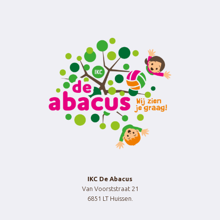
IKC De Abacus
Van Voorststraat 21
6851 LT Huissen.