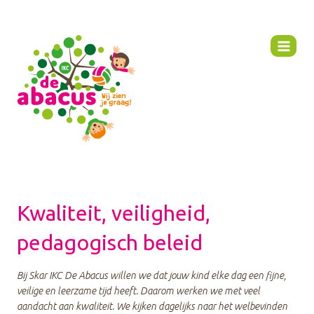
Ga
naar
de
inhoud
Kwaliteit, veiligheid,
pedagogisch beleid
Bij Skar IKC De Abacus willen we dat jouw kind elke dag een fijne,
veilige en leerzame tijd heeft. Daarom werken we met veel
aandacht aan kwaliteit. We kijken dagelijks naar het welbevinden